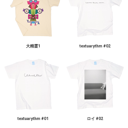
大精霊1
textuarythm #02
textuarythm #01
ロイ #02