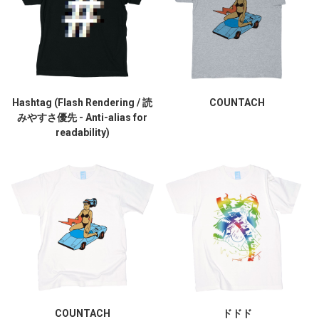
Hashtag (Flash Rendering / 読
COUNTACH
みやすさ優先 - Anti-alias for
readability)
COUNTACH
ドドド