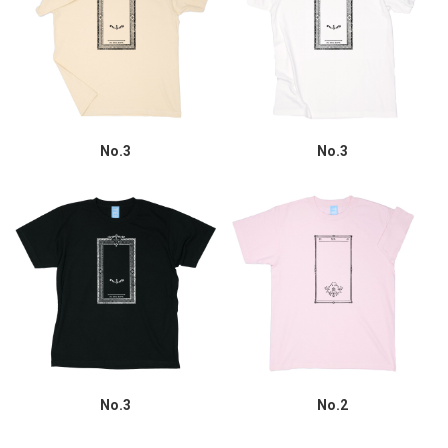
No.3
No.3
No.3
No.2