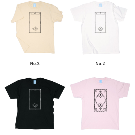
No.2
No.2