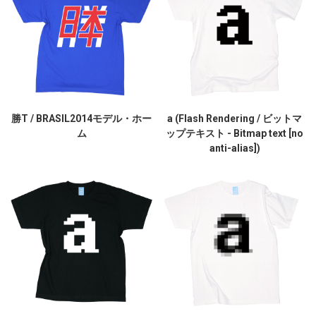
勝T / BRASIL2014モデル・ホー
a (Flash Rendering / ビットマ
ム
ップテキスト - Bitmap text [no
anti-alias])