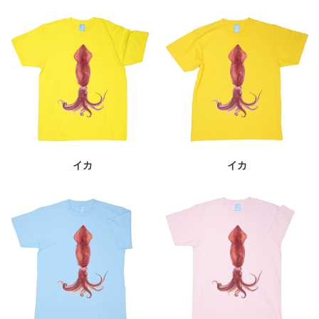
イカ
イカ