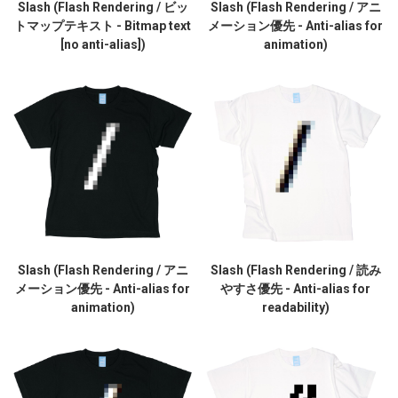
Slash (Flash Rendering / ビッ
Slash (Flash Rendering / アニ
トマップテキスト - Bitmap text
メーション優先 - Anti-alias for
[no anti-alias])
animation)
Slash (Flash Rendering / アニ
Slash (Flash Rendering / 読み
メーション優先 - Anti-alias for
やすさ優先 - Anti-alias for
animation)
readability)