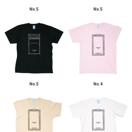
No.5
No.5
No.5
No.4