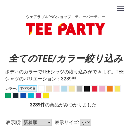
Menu
ウェアラブルPNGショップ ティーパーティー
全てのTEE/カラー絞り込み
ボディのカラーでTEEシャツの絞り込みができます。TEE
シャツのバリエーション：3289型
カラー:
すべての色
3289
件
の商品がみつかりました。
表示順:
表示サイズ: