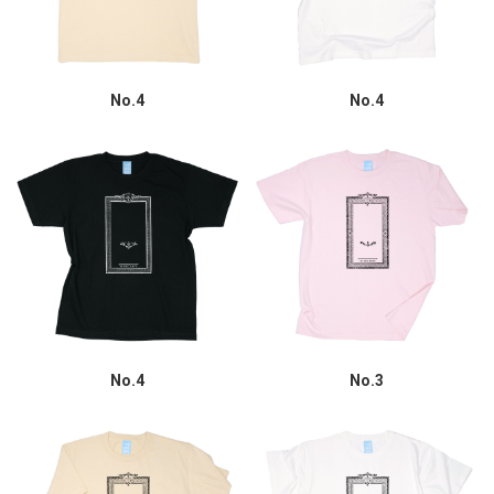
No.4
No.4
No.4
No.3