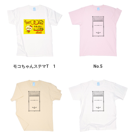
モコちゃんステマT 1
No.5