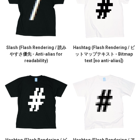
Slash (Flash Rendering / 読み
Hashtag (Flash Rendering / ビ
やすさ優先 - Anti-alias for
ットマップテキスト - Bitmap
readability)
text [no anti-alias])