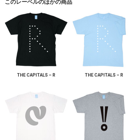
このレーベルのほかの商品
THE CAPITALS – R
THE CAPITALS – R