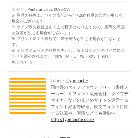
ボディ：Printstar 5.6oz 0085-CVT
※ 商品の特性上、サイズ表記から1〜2cm程度の誤差が生じる
場合がございます。
※ サイズ表の数値はあくまで目安となりますので、実際の商品
と誤差が生じる場合がございます。
※ プリント加工の過程で、若干縮みが生じる場合がございま
す。
※ インクジェットの特性を生かし、版下はボディのサイズに合
わせて縮小されます。 100%：M・L・XL・XXL ｜ 90%：
XS(150)・S
Label：
Typecache
国内外のタイプファウンドリー（書体メ
ーカー）やフォント販売会社、タイプデ
ザイナーなどのまとめサイトを運営する
フォント好き野郎達。欧文フォントに関
する執筆や、講演などでも活動中。
http://typecache.com/