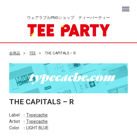
Menu
ウェアラブルPNGショップ ティーパーティー
全商品
TEE
THE CAPITALS – R
THE CAPITALS – R
Label
：
Typecache
Artist
：
Typecache
Color
：LIGHT BLUE