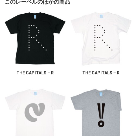
このレーベルのほかの商品
THE CAPITALS – R
THE CAPITALS – R