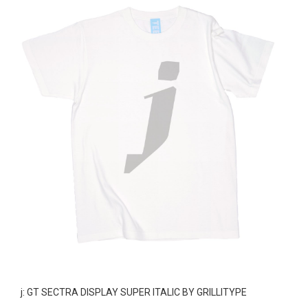
j: GT SECTRA DISPLAY SUPER ITALIC BY GRILLITYPE