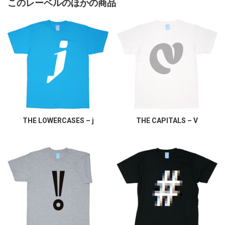
このレーベルのほかの商品
THE LOWERCASES – j
THE CAPITALS – V