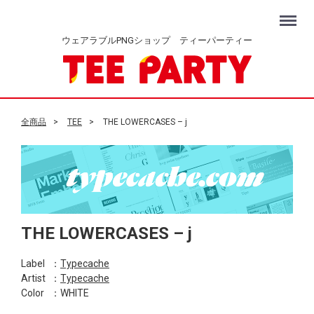
Menu
ウェアラブルPNGショップ ティーパーティー
全商品
TEE
THE LOWERCASES – j
THE LOWERCASES – j
Label
：
Typecache
Artist
：
Typecache
Color
：WHITE