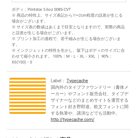
ボディ：Printstar 5.6oz 0085-CVT
※ 商品の特性上、サイズ表記から1〜2cm程度の誤差が生じる
場合がございます。
※ サイズ表の数値はあくまで目安となりますので、実際の商品
と誤差が生じる場合がございます。
※ プリント加工の過程で、若干縮みが生じる場合がございま
す。
※ インクジェットの特性を生かし、版下はボディのサイズに合
わせて縮小されます。 100%：M・L・XL・XXL ｜ 90%：
XS(150)・S
Label：
Typecache
国内外のタイプファウンドリー（書体メ
ーカー）やフォント販売会社、タイプデ
ザイナーなどのまとめサイトを運営する
フォント好き野郎達。欧文フォントに関
する執筆や、講演などでも活動中。
http://typecache.com/