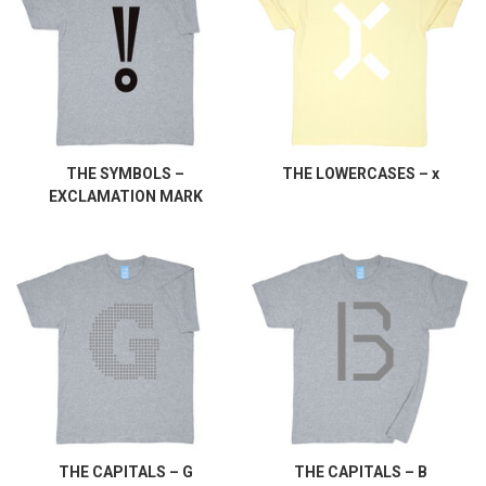
THE SYMBOLS –
THE LOWERCASES – x
EXCLAMATION MARK
THE CAPITALS – G
THE CAPITALS – B