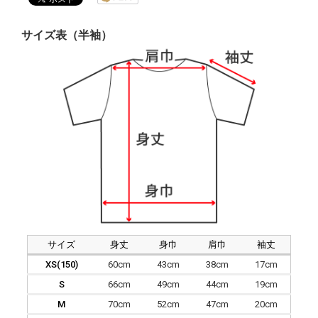
サイズ表（半袖）
サイズ
身丈
身巾
肩巾
袖丈
XS(150)
60cm
43cm
38cm
17cm
S
66cm
49cm
44cm
19cm
M
70cm
52cm
47cm
20cm