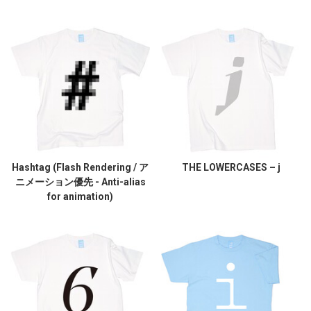
Hashtag (Flash Rendering / ア
THE LOWERCASES – j
ニメーション優先 - Anti-alias
for animation)