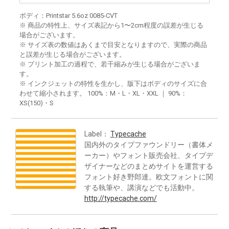
ボディ：Printstar 5.6oz 0085-CVT
※ 商品の特性上、サイズ表記から1〜2cm程度の誤差が生じる
場合がございます。
※ サイズ表の数値はあくまで目安となりますので、実際の商品
と誤差が生じる場合がございます。
※ プリント加工の過程で、若干縮みが生じる場合がございま
す。
※ インクジェットの特性を生かし、版下はボディのサイズに合
わせて縮小されます。 100%：M・L・XL・XXL ｜ 90%：
XS(150)・S
Label：
Typecache
国内外のタイプファウンドリー（書体メ
ーカー）やフォント販売会社、タイプデ
ザイナーなどのまとめサイトを運営する
フォント好き野郎達。欧文フォントに関
する執筆や、講演などでも活動中。
http://typecache.com/