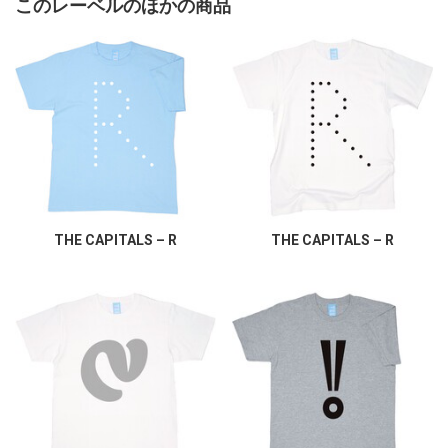
このレーベルのほかの商品
THE CAPITALS – R
THE CAPITALS – R