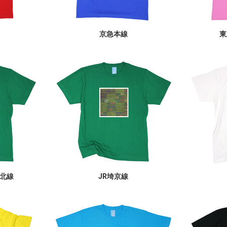
京急本線
東
北線
JR埼京線