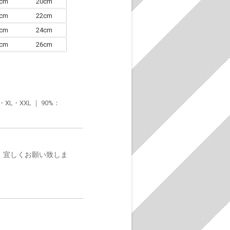
7cm
20cm
0cm
22cm
3cm
24cm
6cm
26cm
・XXL ｜ 90%：
。宜しくお願い致しま