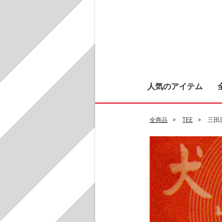
人気のアイテム
全商品
TEE
三田