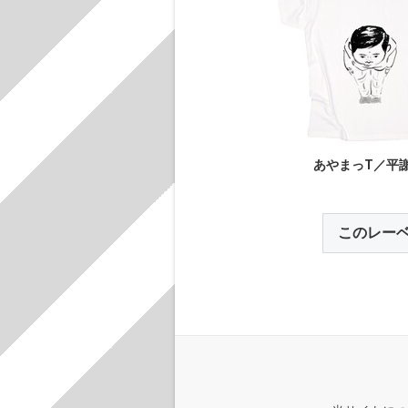
あやまっT／平
このレー