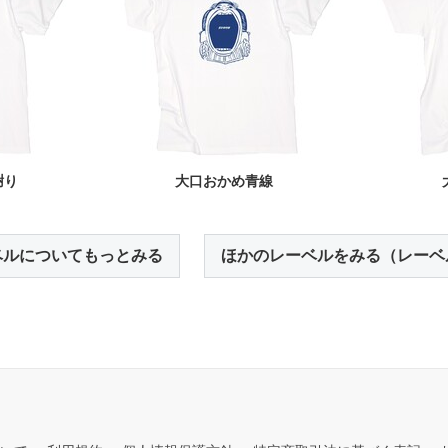
謝り
大口おかめ青線
ベルについてもっとみる
ほかのレーベルをみる（レーベ