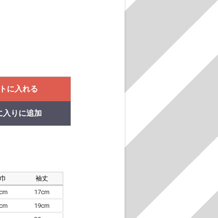
トに入れる
に入りに追加
肩巾
袖丈
8cm
17cm
4cm
19cm