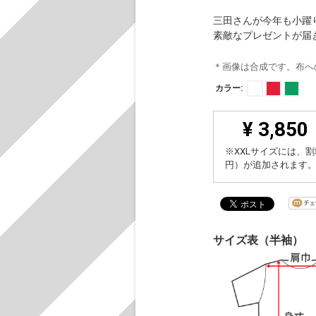
三田さんが今年も小躍
素敵なプレゼントが届
＊画像は合成です。布へ
カラー:
¥ 3,850
※XXLサイズには、割
円）が追加されます
サイズ表（半袖）