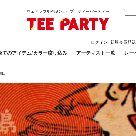
ウェアラブルPNGショップ ティーパーティー
ログイン
新規会員登録
全てのアイテム/カラー絞り込み
アーティスト一覧
レー
黒臼