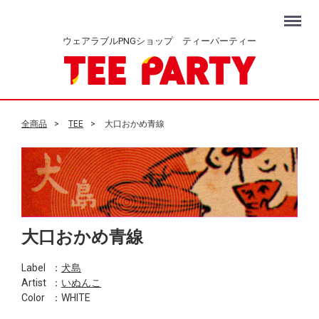
Menu
ウェアラブルPNGショップ ティーパーティー
全商品
TEE
大口おかめ青線
大口おかめ青線
Label
：
犬島
Artist
：
いぬんこ
Color
：WHITE