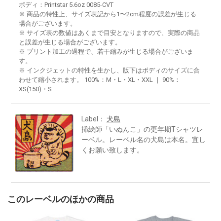
ボディ：Printstar 5.6oz 0085-CVT
※ 商品の特性上、サイズ表記から1〜2cm程度の誤差が生じる
場合がございます。
※ サイズ表の数値はあくまで目安となりますので、実際の商品
と誤差が生じる場合がございます。
※ プリント加工の過程で、若干縮みが生じる場合がございま
す。
※ インクジェットの特性を生かし、版下はボディのサイズに合
わせて縮小されます。 100%：M・L・XL・XXL ｜ 90%：
XS(150)・S
Label：
犬島
挿絵師「いぬんこ」の更年期Tシャツレ
ーベル。レーベル名の犬島は本名。宜し
くお願い致します。
このレーベルのほかの商品