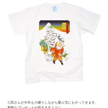
三田さんが今年も小躍りしながら愛人宅にもやってきます。
素敵なプレゼントが届きますように。