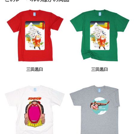
三田黒臼
三田黒臼