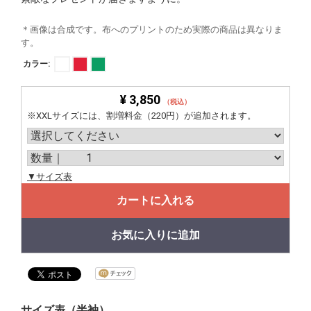
＊画像は合成です。布へのプリントのため実際の商品は異なりま
す。
カラー:
¥ 3,850
（税込）
※XXLサイズには、割増料金（220円）が追加されます。
▼サイズ表
カートに入れる
お気に入りに追加
サイズ表（半袖）