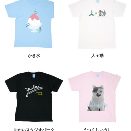
かき氷
人＋動
ゆかいスタジオパーク
うつくしいうし