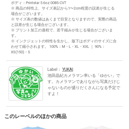
ボディ：Printstar 5.6oz 0085-CVT
※ 商品の特性上、サイズ表記から1〜2cm程度の誤差が生じる
場合がございます。
※ サイズ表の数値はあくまで目安となりますので、実際の商品
と誤差が生じる場合がございます。
※ プリント加工の過程で、若干縮みが生じる場合がございま
す。
※ インクジェットの特性を生かし、版下はボディのサイズに合
わせて縮小されます。 100%：M・L・XL・XXL ｜ 90%：
XS(150)・S
Label：
YUKAI
池田晶紀カメラマン率いる「ゆかい」で
す。カメラマンでありながら写真だけじ
ゃないものが盛りだくさんになる予定で
すよ！
このレーベルのほかの商品