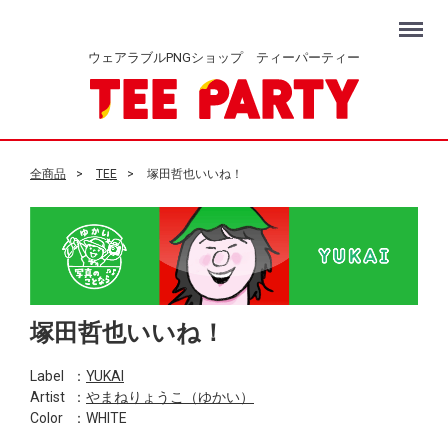
Menu
ウェアラブルPNGショップ ティーパーティー
全商品
TEE
塚田哲也いいね！
塚田哲也いいね！
Label
：
YUKAI
Artist
：
やまねりょうこ（ゆかい）
Color
：WHITE