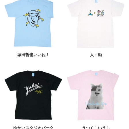
塚田哲也いいね！
人＋動
ゆかいスタジオパーク
うつくしいうし