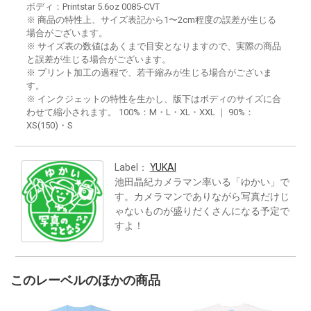
ボディ：Printstar 5.6oz 0085-CVT
※ 商品の特性上、サイズ表記から1〜2cm程度の誤差が生じる
場合がございます。
※ サイズ表の数値はあくまで目安となりますので、実際の商品
と誤差が生じる場合がございます。
※ プリント加工の過程で、若干縮みが生じる場合がございま
す。
※ インクジェットの特性を生かし、版下はボディのサイズに合
わせて縮小されます。 100%：M・L・XL・XXL ｜ 90%：
XS(150)・S
Label：
YUKAI
池田晶紀カメラマン率いる「ゆかい」で
す。カメラマンでありながら写真だけじ
ゃないものが盛りだくさんになる予定で
すよ！
このレーベルのほかの商品