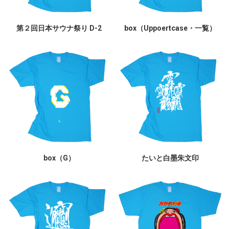
第２回日本サウナ祭り D-2
box（Uppoertcase・一覧）
box（G）
たいと白墨朱文印