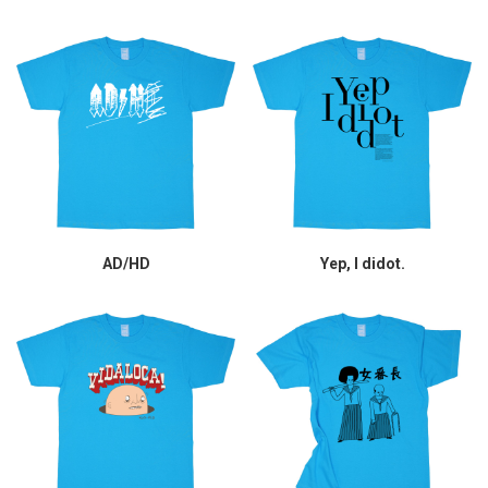
AD/HD
Yep, I didot.