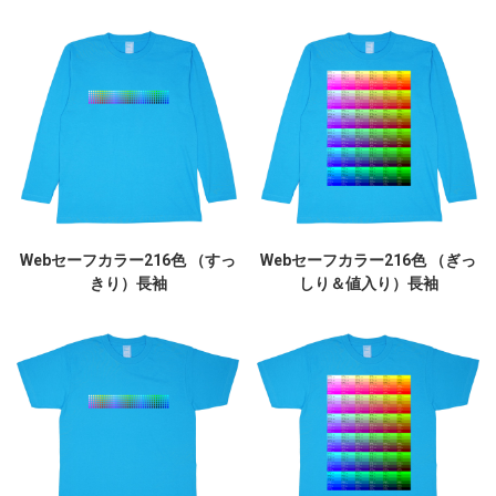
Webセーフカラー216色 （すっ
Webセーフカラー216色 （ぎっ
きり）長袖
しり＆値入り）長袖