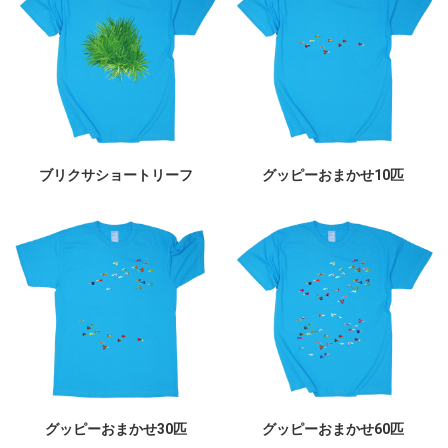
ブリクサショートリーフ
グッピーおまかせ10匹
グッピーおまかせ30匹
グッピーおまかせ60匹