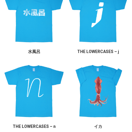
水風呂
THE LOWERCASES – j
THE LOWERCASES – n
イカ