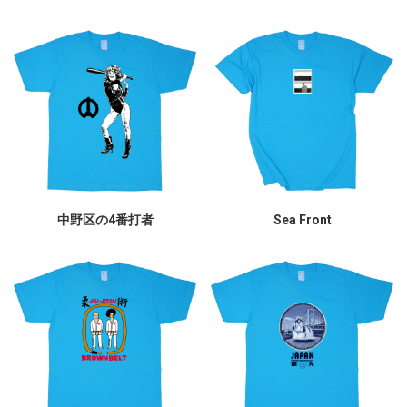
中野区の4番打者
Sea Front