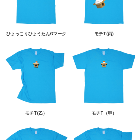
ひょっこりひょうたんGマーク
モチT(丙)
モチT(乙）
モチT（甲）