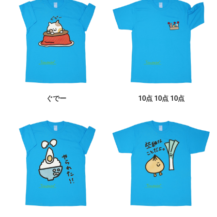
ぐでー
10点 10点 10点