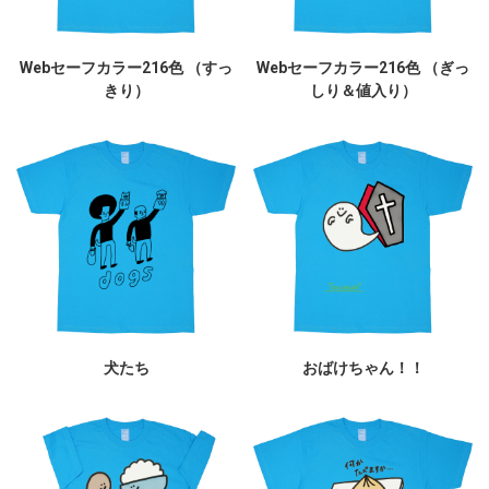
Webセーフカラー216色 （すっ
Webセーフカラー216色 （ぎっ
きり）
しり＆値入り）
犬たち
おばけちゃん！！