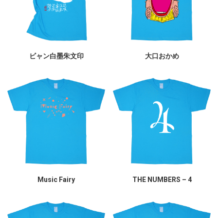
ビャン白墨朱文印
大口おかめ
Music Fairy
THE NUMBERS – 4