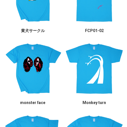
黄犬サークル
FCP01-02
monster face
Monkey turn