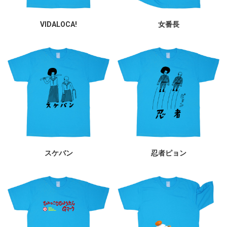
VIDALOCA!
女番長
スケバン
忍者ピョン