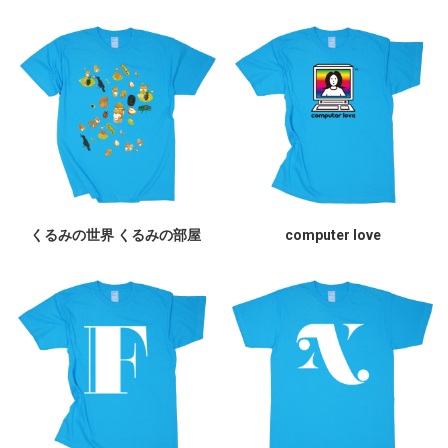
くるみの世界 くるみの部屋
computer love