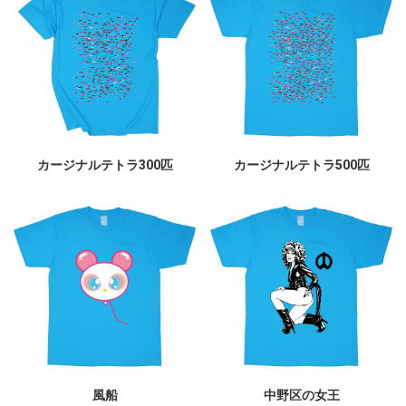
カージナルテトラ300匹
カージナルテトラ500匹
風船
中野区の女王