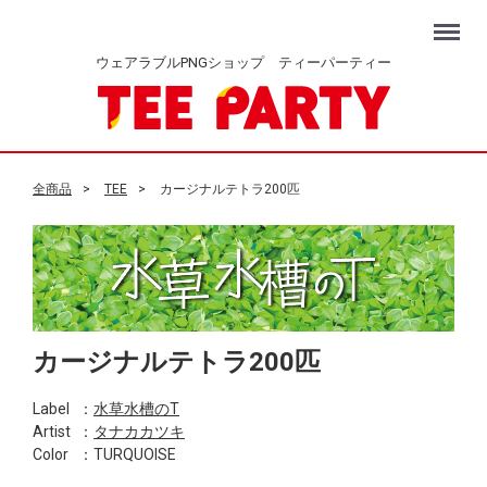
Menu
ウェアラブルPNGショップ ティーパーティー
全商品
TEE
カージナルテトラ200匹
カージナルテトラ200匹
Label
：
水草水槽のT
Artist
：
タナカカツキ
Color
：TURQUOISE