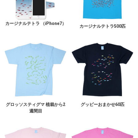
カージナルテトラ （iPhone7）
カージナルテトラ500匹
グロッソスティグマ 植栽から2
グッピーおまかせ60匹
週間目