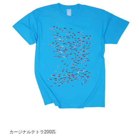
カージナルテトラ200匹