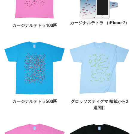
カージナルテトラ （iPhone7）
カージナルテトラ100匹
カージナルテトラ500匹
グロッソスティグマ 植栽から2
週間目