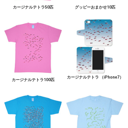
カージナルテトラ50匹
グッピーおまかせ10匹
カージナルテトラ （iPhone7）
カージナルテトラ100匹