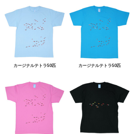
カージナルテトラ50匹
カージナルテトラ50匹