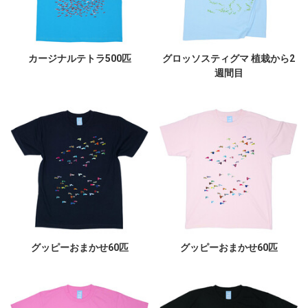
カージナルテトラ500匹
グロッソスティグマ 植栽から2
週間目
グッピーおまかせ60匹
グッピーおまかせ60匹