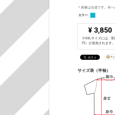
＊画像は合成です。布へ
カラー:
¥ 3,850
※XXLサイズには、割
円）が追加されます
サイズ表（半袖）