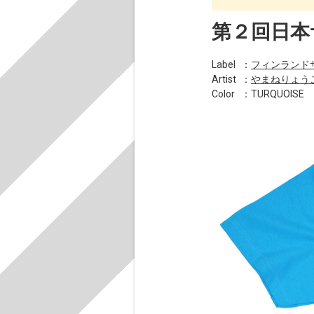
第２回日本サ
Label
：
フィンランド
Artist
：
やまねりょう
Color
：TURQUOISE