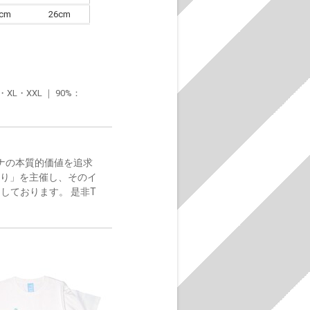
6cm
26cm
・XXL ｜ 90%：
サウナの本質的価値を追求
祭り」を主催し、そのイ
しております。 是非T