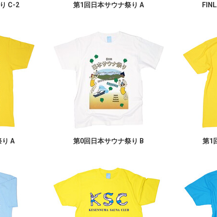
 C-2
第1回日本サウナ祭り A
FIN
り A
第0回日本サウナ祭り B
第1