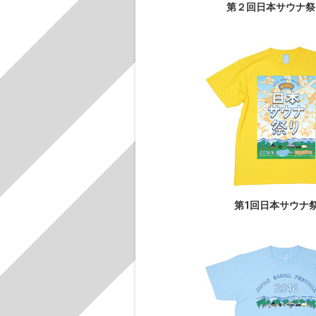
第２回日本サウナ祭り
第1回日本サウナ祭