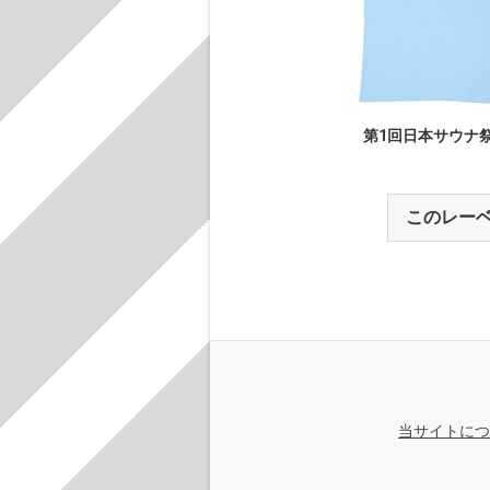
第1回日本サウナ祭
このレー
当サイトにつ