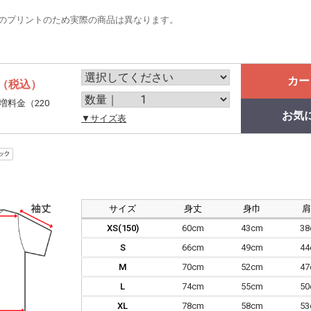
のプリントのため実際の商品は異なります。
カー
（税込）
増料金（220
お気
。
▼サイズ表
サイズ
身丈
身巾
XS(150)
60cm
43cm
3
S
66cm
49cm
4
M
70cm
52cm
4
L
74cm
55cm
5
XL
78cm
58cm
5