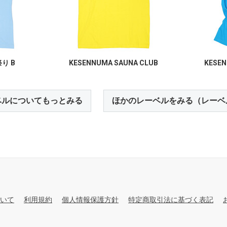
り B
KESENNUMA SAUNA CLUB
KESEN
ベルについてもっとみる
ほかのレーベルをみる（レーベ
いて
利用規約
個人情報保護方針
特定商取引法に基づく表記