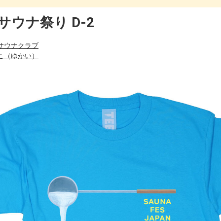
ウナ祭り D-2
サウナクラブ
こ（ゆかい）