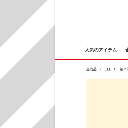
人気のアイテム
全商品
TEE
第２