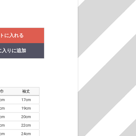
トに入れる
に入りに追加
肩巾
袖丈
8cm
17cm
4cm
19cm
7cm
20cm
0cm
22cm
3cm
24cm