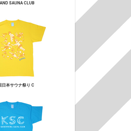
LAND SAUNA CLUB
回日本サウナ祭り C