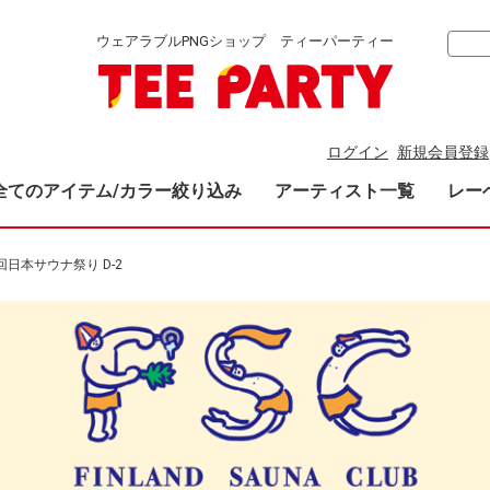
ウェアラブルPNGショップ ティーパーティー
ログイン
新規会員登録
全てのアイテム/カラー絞り込み
アーティスト一覧
レー
回日本サウナ祭り D-2