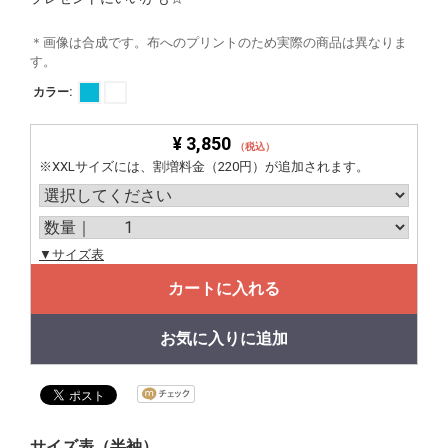
＊画像は合成です。布へのプリントのため実際の商品は異なりま
す。
カラー:
¥ 3,850
（税込）
※XXLサイズには、割増料金（220円）が追加されます。
▼サイズ表
カートに入れる
お気に入りに追加
サイズ表（半袖）