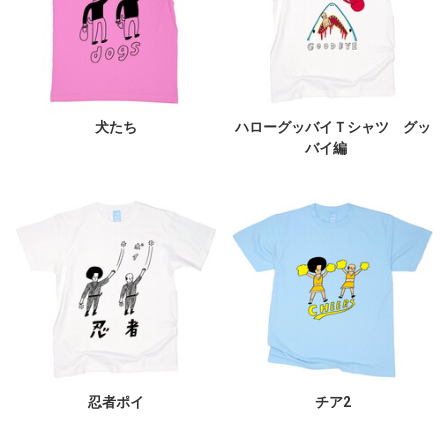
犬たち
ハローグッバイＴシャツ グッ
バイ編
忍者ポイ
チア2