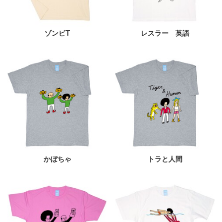
ゾンビT
レスラー 英語
かぼちゃ
トラと人間