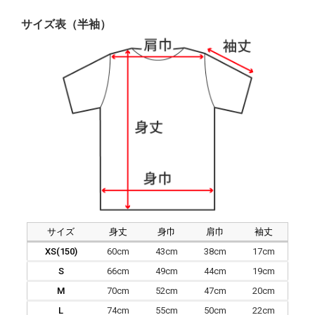
サイズ表（半袖）
サイズ
身丈
身巾
肩巾
袖丈
XS(150)
60cm
43cm
38cm
17cm
S
66cm
49cm
44cm
19cm
M
70cm
52cm
47cm
20cm
L
74cm
55cm
50cm
22cm