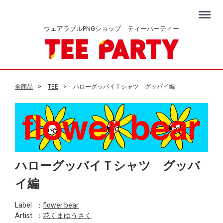
Menu
ウェアラブルPNGショップ ティーパーティー
全商品
TEE
ハローグッバイＴシャツ グッバイ編
ハローグッバイＴシャツ グッバ
イ編
Label
：
flower bear
Artist
：
花くまゆうさく