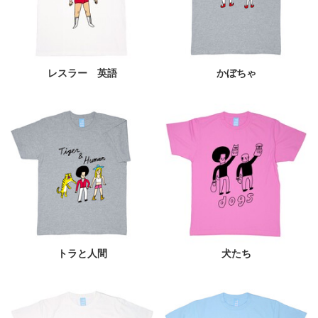
レスラー 英語
かぼちゃ
トラと人間
犬たち