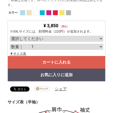
＊画像は合成です。布へのプリントのため実際の商品は異なりま
す。
カラー:
¥ 3,850
（税込）
※XXLサイズには、割増料金（220円）が追加されます。
▼サイズ表
カートに入れる
お気に入りに追加
シェア
サイズ表（半袖）