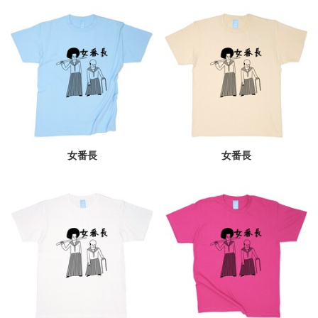
女番長
女番長