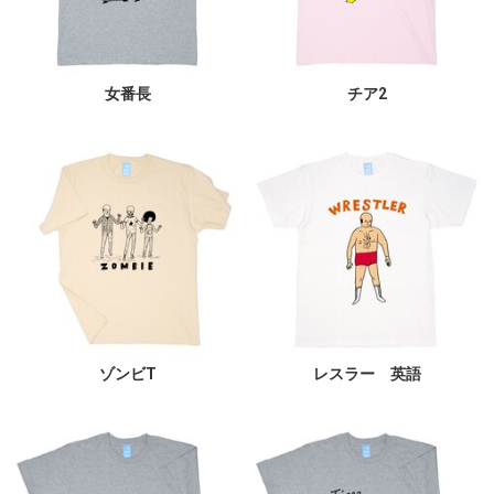
女番長
チア2
ゾンビT
レスラー 英語