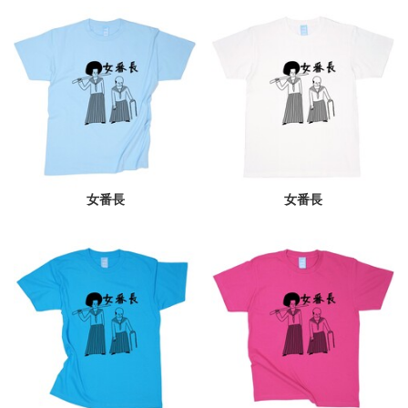
女番長
女番長