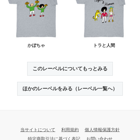
かぼちゃ
トラと人間
このレーベルについてもっとみる
ほかのレーベルをみる（レーベル一覧へ）
当サイトについて
利用規約
個人情報保護方針
特定商取引法に基づく表記
お問い合わせ