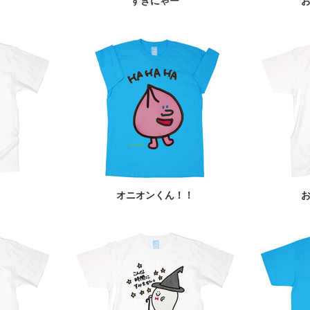
すきにゃー
オニオンくん！！