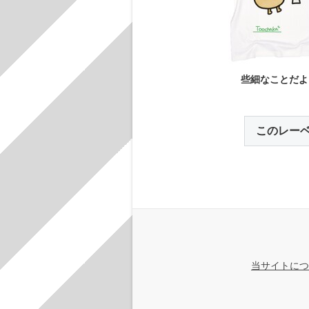
些細なことだよ
このレー
当サイトにつ