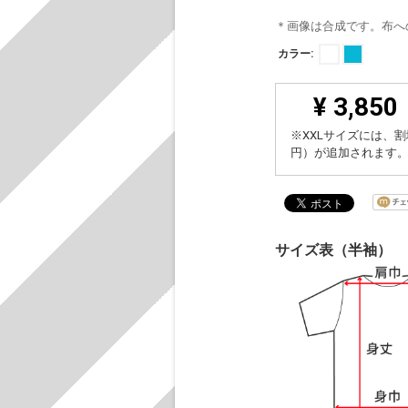
＊画像は合成です。布へ
カラー:
¥ 3,850
※XXLサイズには、割
円）が追加されます
サイズ表（半袖）