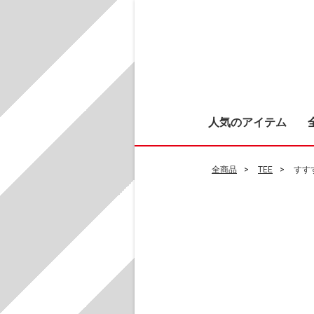
人気のアイテム
全商品
TEE
すす