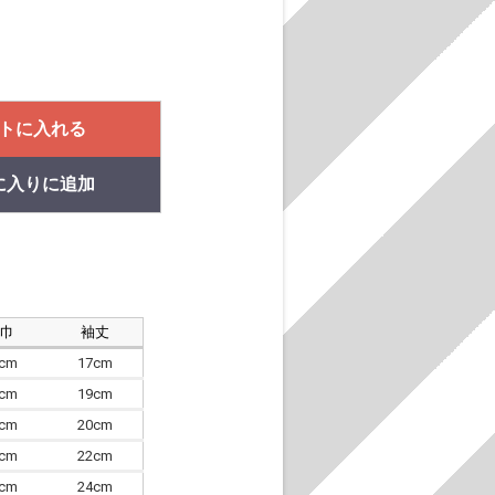
トに入れる
に入りに追加
肩巾
袖丈
8cm
17cm
4cm
19cm
7cm
20cm
0cm
22cm
3cm
24cm