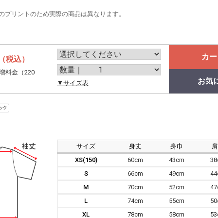
のプリントのため実際の商品は異なります。
カー
（税込）
増料金（220
お気
。
▼サイズ表
サイズ
身丈
身巾
XS(150)
60cm
43cm
3
S
66cm
49cm
4
M
70cm
52cm
4
L
74cm
55cm
5
XL
78cm
58cm
5