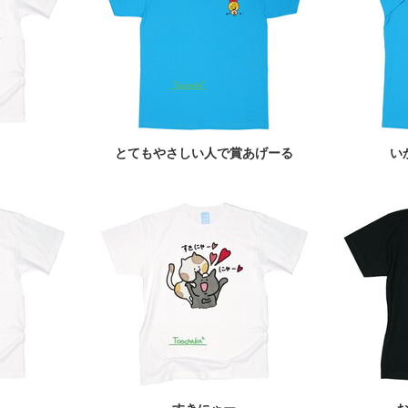
とてもやさしい人で賞あげーる
い