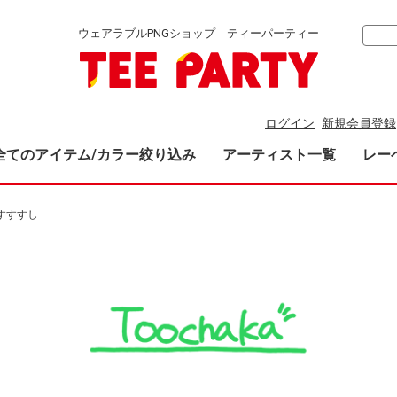
ウェアラブルPNGショップ ティーパーティー
ログイン
新規会員登録
全てのアイテム/カラー絞り込み
アーティスト一覧
レー
すすすし