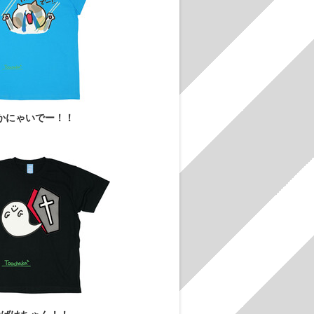
かにゃいでー！！