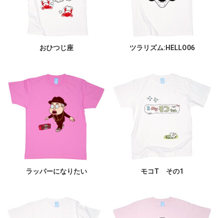
おひつじ座
ツラリズム:HELLO06
ラッパーになりたい
モコT その1