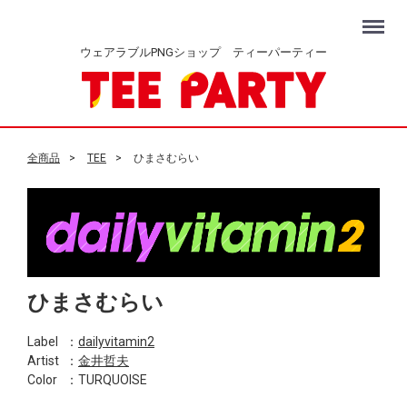
Menu
ウェアラブルPNGショップ ティーパーティー
全商品
TEE
ひまさむらい
ひまさむらい
Label
：
dailyvitamin2
Artist
：
金井哲夫
Color
：TURQUOISE