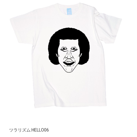
ツラリズム:HELLO06