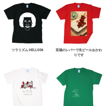
ツラリズム:HELLO06
至福のレバーで生ビールおかわ
りです