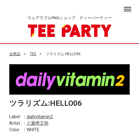
Menu
ウェアラブルPNGショップ ティーパーティー
全商品
TEE
ツラリズム:HELLO06
ツラリズム:HELLO06
Label
：
dailyvitamin2
Artist
：
八重樫王明
Color
：WHITE