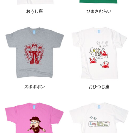
おうし座
ひまさむらい
ズボボボン
おひつじ座