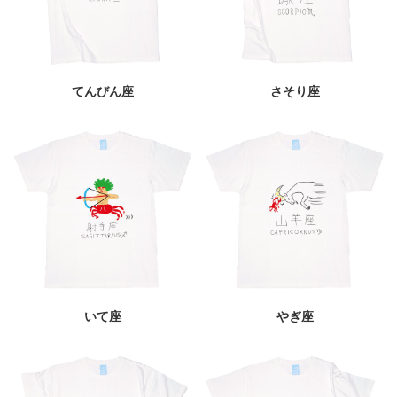
てんびん座
さそり座
いて座
やぎ座