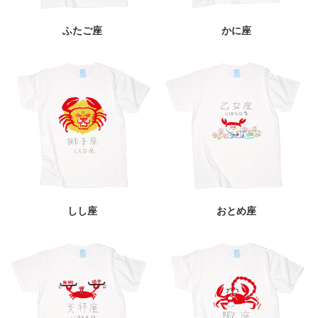
ふたご座
かに座
しし座
おとめ座