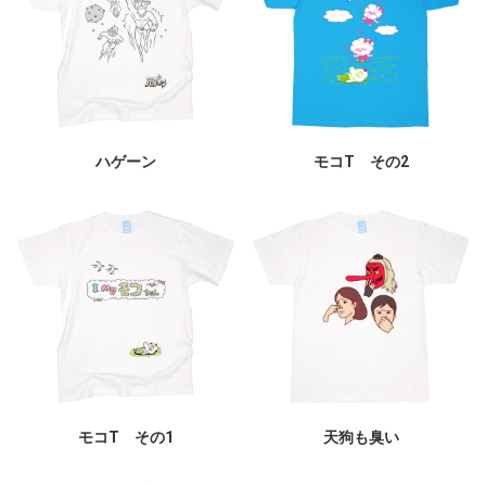
ハゲーン
モコT その2
モコT その1
天狗も臭い