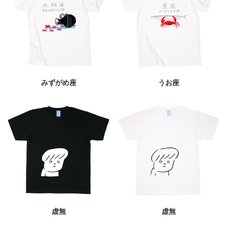
みずがめ座
うお座
虚無
虚無