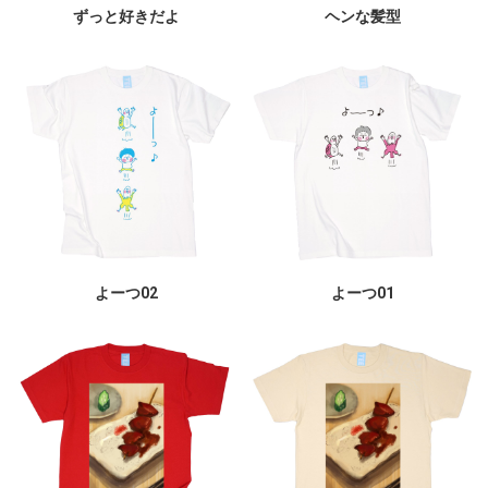
ずっと好きだよ
ヘンな髪型
よーつ02
よーつ01