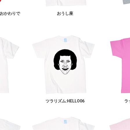
おかわりで
おうし座
ツラリズム:HELLO06
ラ