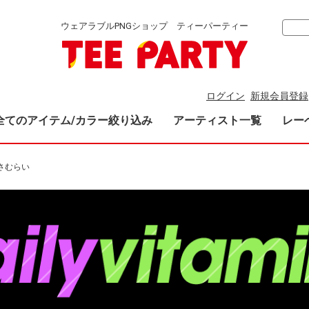
ウェアラブルPNGショップ ティーパーティー
ログイン
新規会員登録
全てのアイテム/カラー絞り込み
アーティスト一覧
レー
さむらい