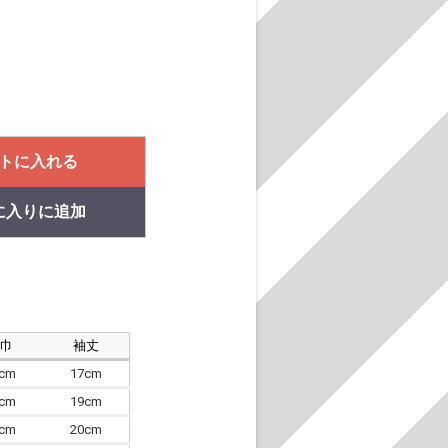
トに入れる
に入りに追加
肩巾
袖丈
8cm
17cm
4cm
19cm
7cm
20cm