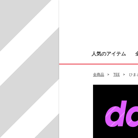
人気のアイテム
全商品
TEE
ひま