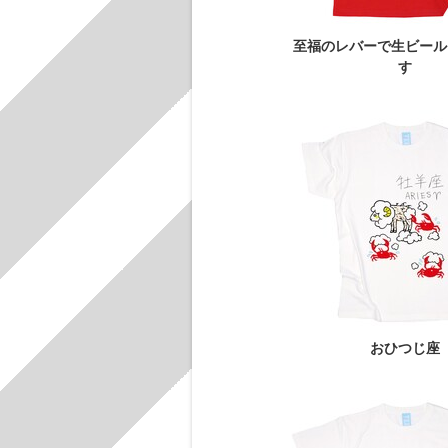
至福のレバーで生ビール
す
おひつじ座