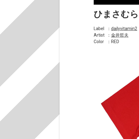
ひまさむら
Label
：
dailyvitamin2
Artist
：
金井哲夫
Color
：RED