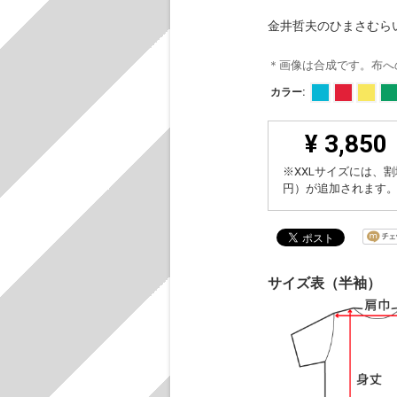
金井哲夫のひまさむら
＊画像は合成です。布へ
カラー:
¥ 3,850
※XXLサイズには、割
円）が追加されます
サイズ表（半袖）