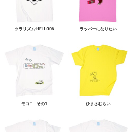
ツラリズム:HELLO06
ラッパーになりたい
モコT その1
ひまさむらい