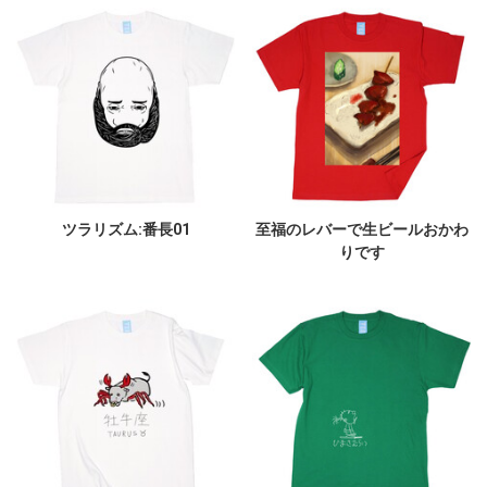
ツラリズム:番長01
至福のレバーで生ビールおかわ
りです