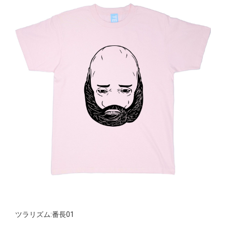
ツラリズム:番長01