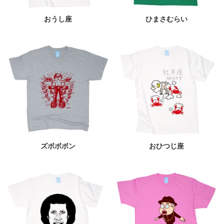
おうし座
ひまさむらい
ズボボボン
おひつじ座