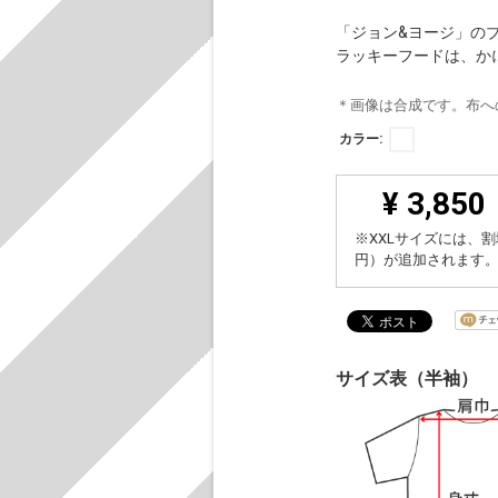
「ジョン&ヨージ」のブ
ラッキーフードは、か
＊画像は合成です。布へ
カラー:
¥ 3,850
※XXLサイズには、割
円）が追加されます
サイズ表（半袖）