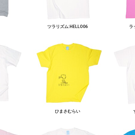
ツラリズム:HELLO06
ラ
1
ひまさむらい