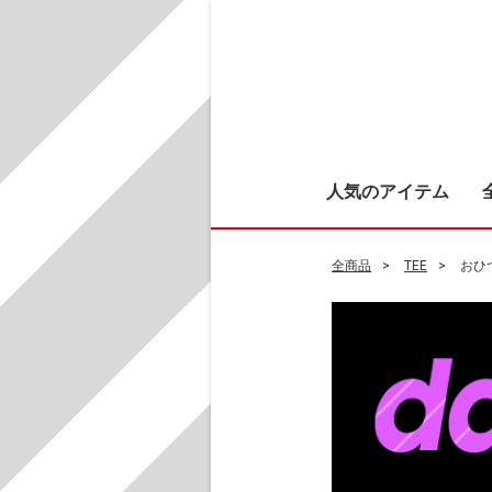
人気のアイテム
全商品
TEE
おひ