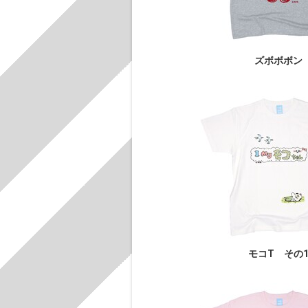
ズボボボン
モコT その