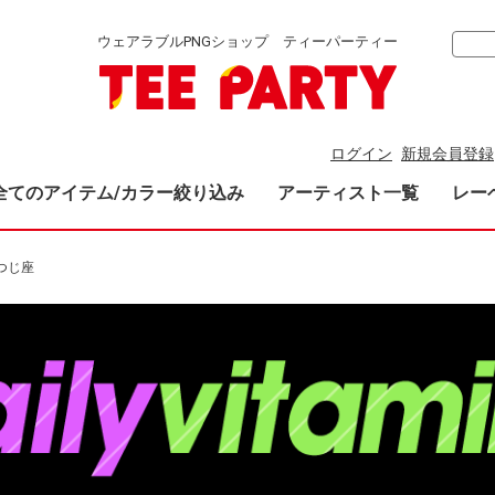
ウェアラブルPNGショップ ティーパーティー
ログイン
新規会員登録
全てのアイテム/カラー絞り込み
アーティスト一覧
レー
つじ座