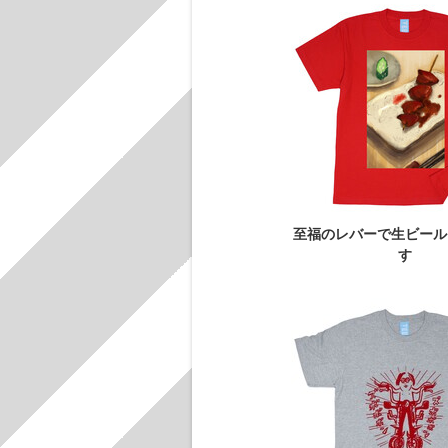
至福のレバーで生ビール
す