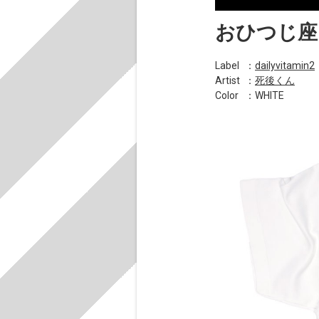
おひつじ座
Label
：
dailyvitamin2
Artist
：
死後くん
Color
：WHITE