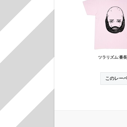
ツラリズム:番長
このレー