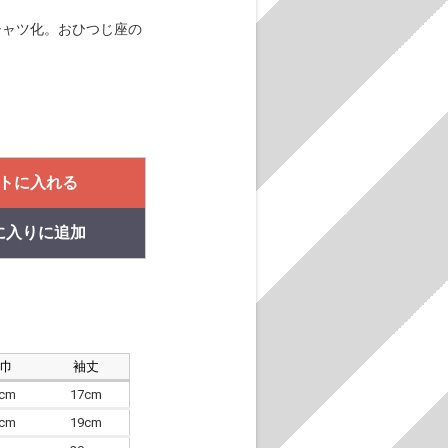
Tシャツ化。おひつじ座の
トに入れる
に入りに追加
肩巾
袖丈
8cm
17cm
4cm
19cm