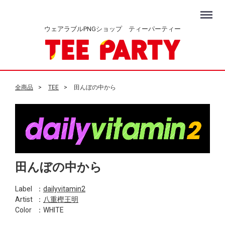
Menu
ウェアラブルPNGショップ ティーパーティー
全商品
TEE
田んぼの中から
田んぼの中から
Label
：
dailyvitamin2
Artist
：
八重樫王明
Color
：WHITE