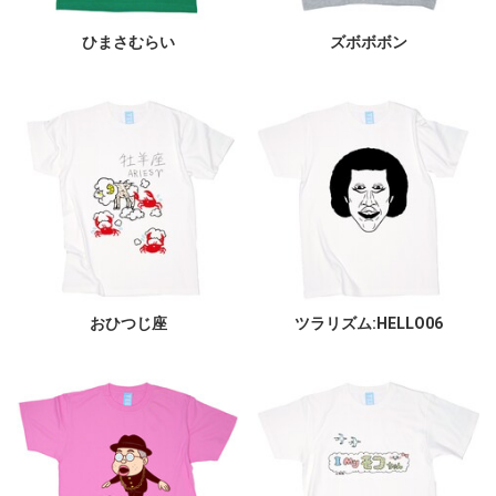
ひまさむらい
ズボボボン
おひつじ座
ツラリズム:HELLO06