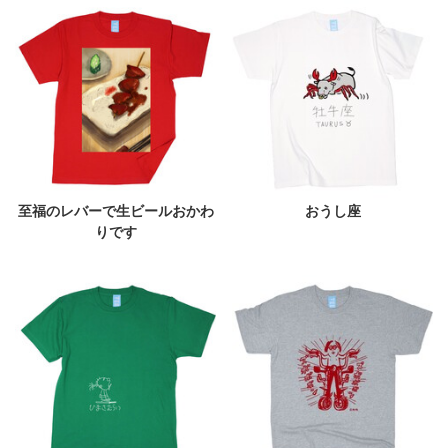
至福のレバーで生ビールおかわ
おうし座
りです