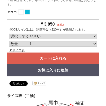
＊画像は合成です。布へのプリントのため実際の商品は異なりま
す。
カラー:
¥ 3,850
（税込）
※XXLサイズには、割増料金（220円）が追加されます。
▼サイズ表
カートに入れる
お気に入りに追加
サイズ表（半袖）