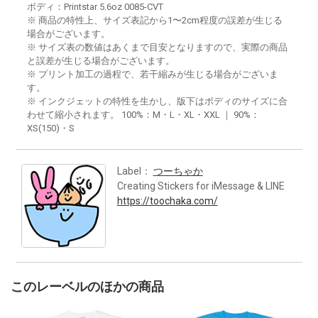
ボディ：Printstar 5.6oz 0085-CVT
※ 商品の特性上、サイズ表記から1〜2cm程度の誤差が生じる
場合がございます。
※ サイズ表の数値はあくまで目安となりますので、実際の商品
と誤差が生じる場合がございます。
※ プリント加工の過程で、若干縮みが生じる場合がございま
す。
※ インクジェットの特性を生かし、版下はボディのサイズに合
わせて縮小されます。 100%：M・L・XL・XXL ｜ 90%：
XS(150)・S
Label：
つーちゃか
Creating Stickers for iMessage & LINE
https://toochaka.com/
このレーベルのほかの商品