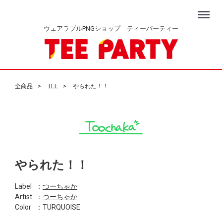
Menu
ウェアラブルPNGショップ ティーパーティー
全商品
TEE
やられた！！
やられた！！
Label
：
つーちゃか
Artist
：
つーちゃか
Color
：TURQUOISE