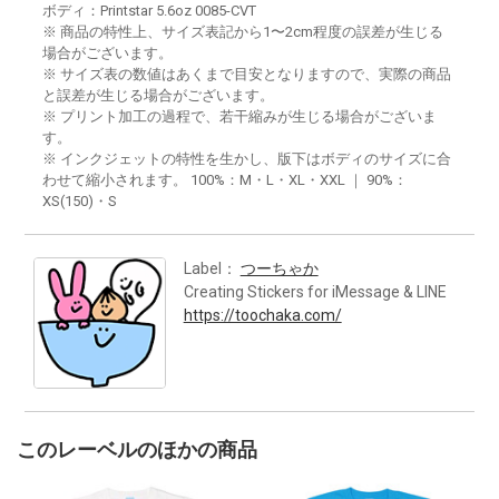
ボディ：Printstar 5.6oz 0085-CVT
※ 商品の特性上、サイズ表記から1〜2cm程度の誤差が生じる
場合がございます。
※ サイズ表の数値はあくまで目安となりますので、実際の商品
と誤差が生じる場合がございます。
※ プリント加工の過程で、若干縮みが生じる場合がございま
す。
※ インクジェットの特性を生かし、版下はボディのサイズに合
わせて縮小されます。 100%：M・L・XL・XXL ｜ 90%：
XS(150)・S
Label：
つーちゃか
Creating Stickers for iMessage & LINE
https://toochaka.com/
このレーベルのほかの商品