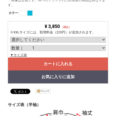
＊画像は合成です。布へのプリントのため実際の商品は異なりま
す。
カラー:
¥ 3,850
（税込）
※XXLサイズには、割増料金（220円）が追加されます。
▼サイズ表
カートに入れる
お気に入りに追加
サイズ表（半袖）