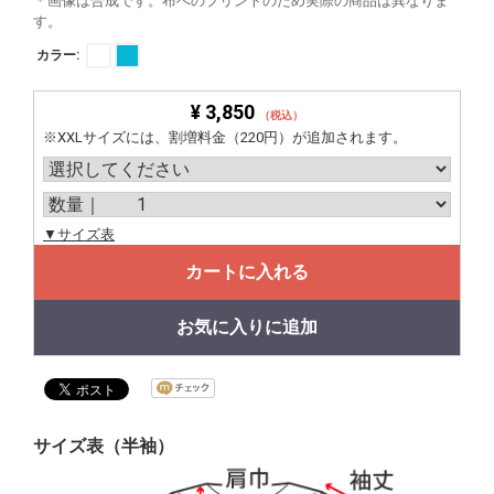
＊画像は合成です。布へのプリントのため実際の商品は異なりま
す。
カラー:
¥ 3,850
（税込）
※XXLサイズには、割増料金（220円）が追加されます。
▼サイズ表
カートに入れる
お気に入りに追加
サイズ表（半袖）