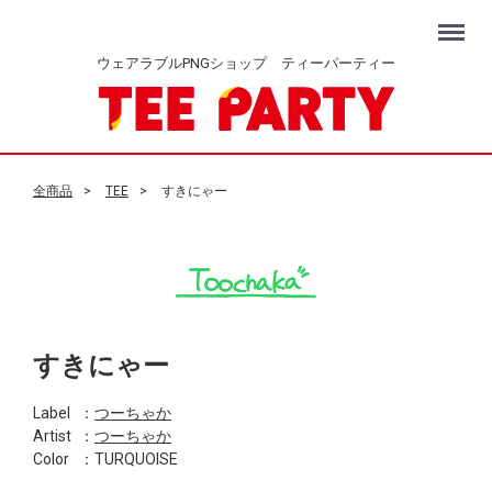
Menu
ウェアラブルPNGショップ ティーパーティー
全商品
TEE
すきにゃー
すきにゃー
Label
：
つーちゃか
Artist
：
つーちゃか
Color
：TURQUOISE