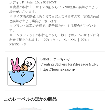
ボディ：Printstar 5.6oz 0085-CVT
※ 商品の特性上、サイズ表記から1〜2cm程度の誤差が生じる
場合がございます。
※ サイズ表の数値はあくまで目安となりますので、実際の商品
と誤差が生じる場合がございます。
※ プリント加工の過程で、若干縮みが生じる場合がございま
す。
※ インクジェットの特性を生かし、版下はボディのサイズに合
わせて縮小されます。 100%：M・L・XL・XXL ｜ 90%：
XS(150)・S
Label：
つーちゃか
Creating Stickers for iMessage & LINE
https://toochaka.com/
このレーベルのほかの商品