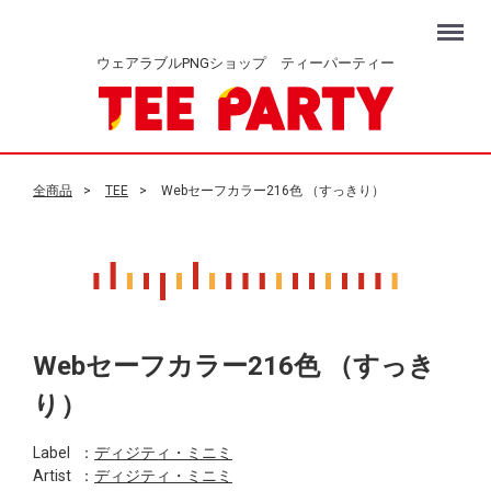
Menu
ウェアラブルPNGショップ ティーパーティー
全商品
TEE
Webセーフカラー216色 （すっきり）
Webセーフカラー216色 （すっき
り）
Label
：
ディジティ・ミニミ
Artist
：
ディジティ・ミニミ