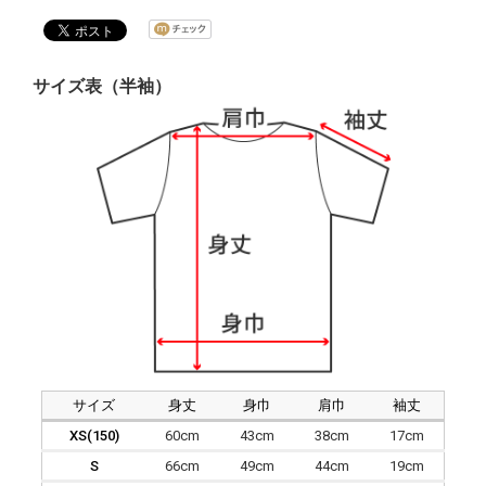
サイズ表（半袖）
サイズ
身丈
身巾
肩巾
袖丈
XS(150)
60cm
43cm
38cm
17cm
S
66cm
49cm
44cm
19cm