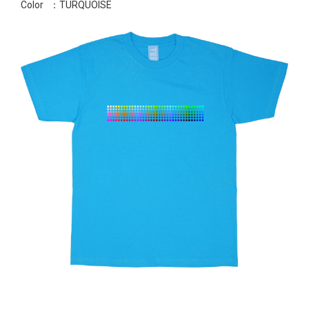
Color
：TURQUOISE