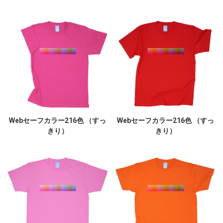
Webセーフカラー216色 （すっ
Webセーフカラー216色 （すっ
きり）
きり）