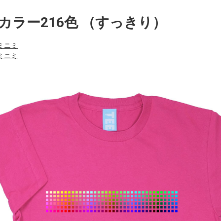
カラー216色 （すっきり）
ミニミ
ミニミ