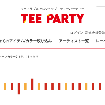
ウェアラブルPNGショップ ティーパーティー
ログイン
新規会員登録
全てのアイテム/カラー絞り込み
アーティスト一覧
レー
bセーフカラー216色 （すっきり）