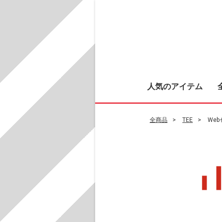
人気のアイテム
全商品
TEE
We