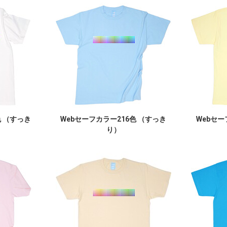
色 （すっき
Webセーフカラー216色 （すっき
Webセー
り）