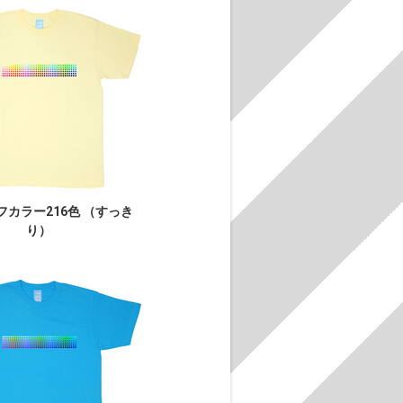
フカラー216色 （すっき
り）