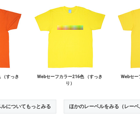
色 （すっき
Webセーフカラー216色 （すっき
Webセー
り）
ベルについてもっとみる
ほかのレーベルをみる（レーベ