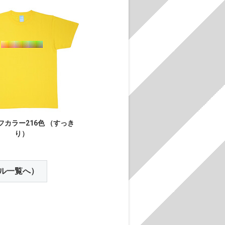
フカラー216色 （すっき
り）
ル一覧へ）