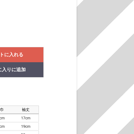
トに入れる
に入りに追加
肩巾
袖丈
8cm
17cm
4cm
19cm