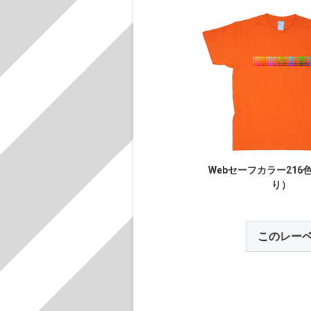
Webセーフカラー216
り）
このレー