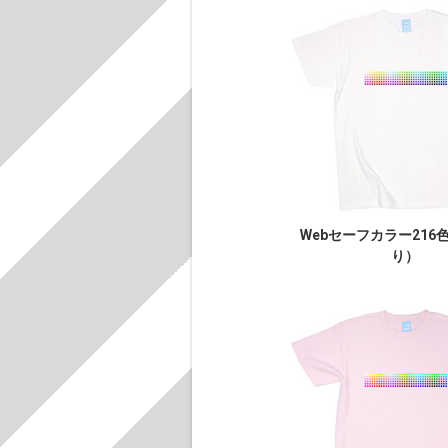
Webセーフカラー216
り）