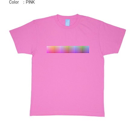
Color
：PINK