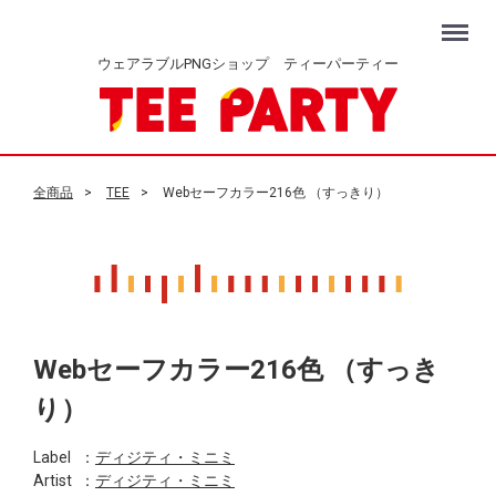
Menu
ウェアラブルPNGショップ ティーパーティー
全商品
TEE
Webセーフカラー216色 （すっきり）
Webセーフカラー216色 （すっき
り）
Label
：
ディジティ・ミニミ
Artist
：
ディジティ・ミニミ