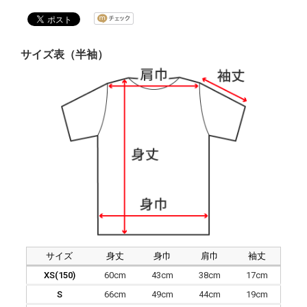
サイズ表（半袖）
サイズ
身丈
身巾
肩巾
袖丈
XS(150)
60cm
43cm
38cm
17cm
S
66cm
49cm
44cm
19cm