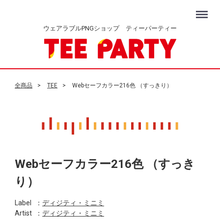
Menu
ウェアラブルPNGショップ ティーパーティー
全商品
TEE
Webセーフカラー216色 （すっきり）
Webセーフカラー216色 （すっき
り）
Label
：
ディジティ・ミニミ
Artist
：
ディジティ・ミニミ