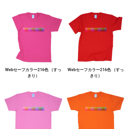
Webセーフカラー216色 （すっ
Webセーフカラー216色 （すっ
きり）
きり）