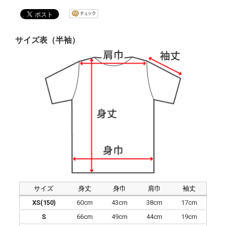
サイズ表（半袖）
サイズ
身丈
身巾
肩巾
袖丈
XS(150)
60cm
43cm
38cm
17cm
S
66cm
49cm
44cm
19cm