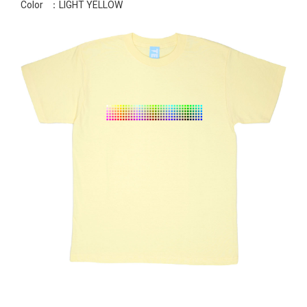
Color
：LIGHT YELLOW