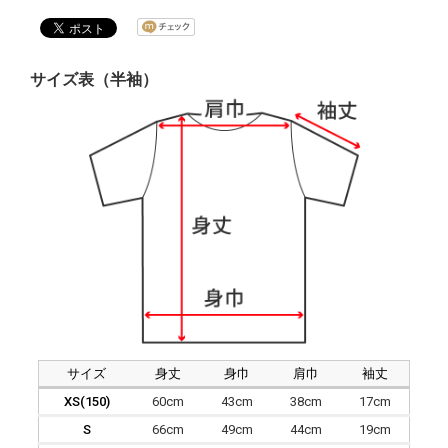
サイズ表（半袖）
サイズ
身丈
身巾
肩巾
袖丈
XS(150)
60cm
43cm
38cm
17cm
S
66cm
49cm
44cm
19cm