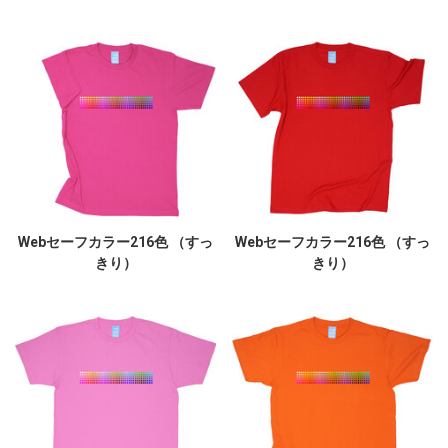
Webセーフカラー216色 （すっ
Webセーフカラー216色 （すっ
きり）
きり）