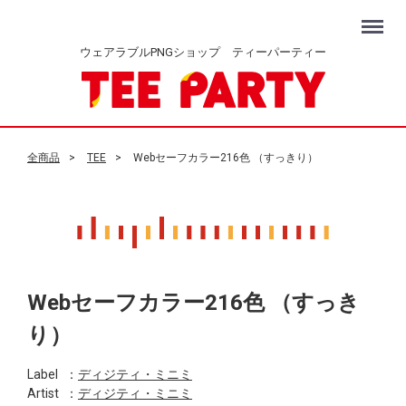
Menu
ウェアラブルPNGショップ ティーパーティー
全商品
TEE
Webセーフカラー216色 （すっきり）
Webセーフカラー216色 （すっき
り）
Label
：
ディジティ・ミニミ
Artist
：
ディジティ・ミニミ