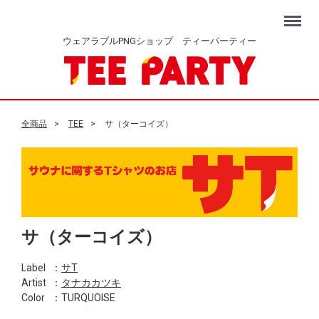
Menu
ウェアラブルPNGショップ ティーパーティー
全商品
TEE
サ（ターコイズ）
サ（ターコイズ）
Label
：
サT
Artist
：
タナカカツキ
Color
：TURQUOISE