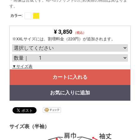
＊画像は合成です。布へのプリントのため実際の商品は異なりま
す。
カラー:
¥ 3,850
（税込）
※XXLサイズには、割増料金（220円）が追加されます。
▼サイズ表
カートに入れる
お気に入りに追加
サイズ表（半袖）