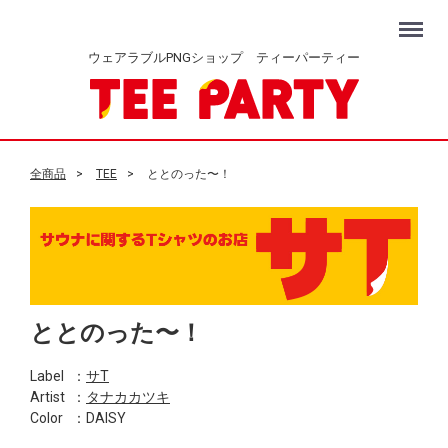
Menu
ウェアラブルPNGショップ ティーパーティー
全商品
TEE
ととのった〜！
ととのった〜！
Label
：
サT
Artist
：
タナカカツキ
Color
：DAISY