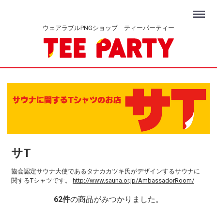
Menu
ウェアラブルPNGショップ ティーパーティー
サT
協会認定サウナ大使であるタナカカツキ氏がデザインするサウナに
関するTシャツです。
http://www.sauna.or.jp/AmbassadorRoom/
62
件
の商品がみつかりました。