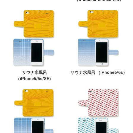
サウナ水風呂
サウナ水風呂 （iPhone6/6s）
（iPhone5/5s/SE）