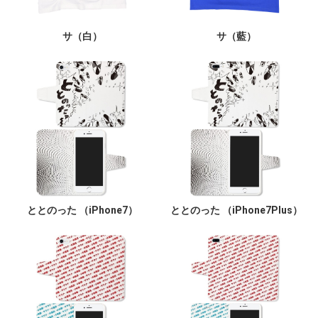
サ（白）
サ（藍）
ととのった （iPhone7）
ととのった （iPhone7Plus）