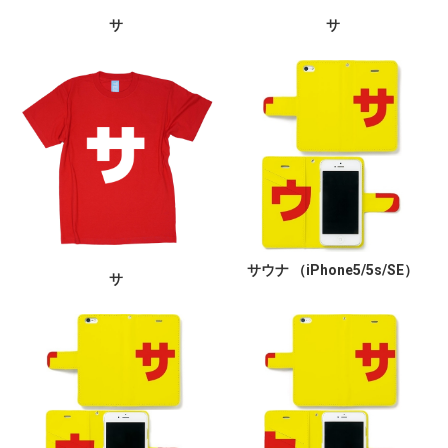
サ
サ
サウナ （iPhone5/5s/SE）
サ