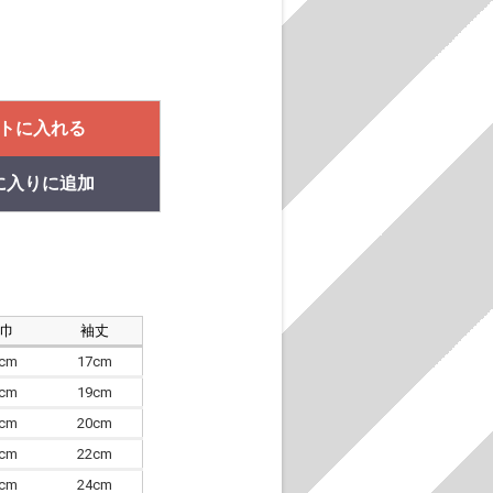
トに入れる
に入りに追加
肩巾
袖丈
8cm
17cm
4cm
19cm
7cm
20cm
0cm
22cm
3cm
24cm