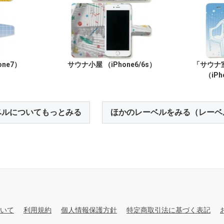
ne7）
サウナ小屋 （iPhone6/6s）
「サウナ
（iPh
ベルについてもっとみる
ほかのレーベルをみる（レーベ
いて
利用規約
個人情報保護方針
特定商取引法に基づく表記