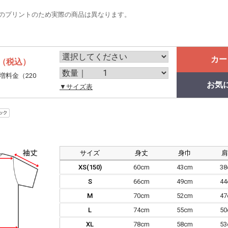
のプリントのため実際の商品は異なります。
カー
（税込）
増料金（220
お気
。
▼サイズ表
サイズ
身丈
身巾
XS(150)
60cm
43cm
3
S
66cm
49cm
4
M
70cm
52cm
4
L
74cm
55cm
5
XL
78cm
58cm
5