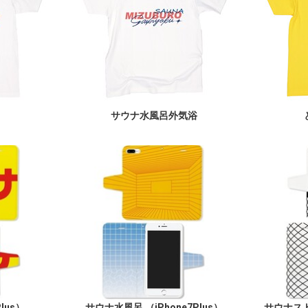
サウナ水風呂外気浴
lus）
サウナ水風呂 （iPhone7Plus）
サウナストー