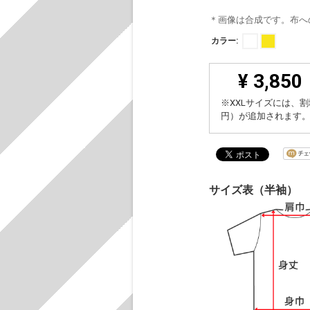
＊画像は合成です。布へ
カラー:
¥ 3,850
※XXLサイズには、割
円）が追加されます
サイズ表（半袖）