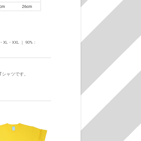
6cm
26cm
・XXL ｜ 90%：
Tシャツです。