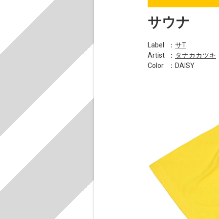
サウナ
Label
：
サT
Artist
：
タナカカツキ
Color
：DAISY