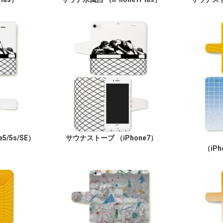
5/5s/SE）
サウナストーブ （iPhone7）
（iPh