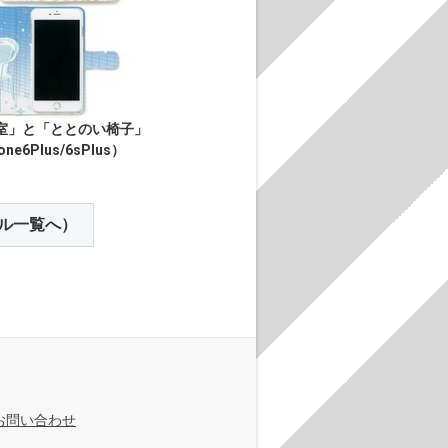
室」と「ととのい椅子」
one6Plus/6sPlus）
ル一覧へ）
お問い合わせ