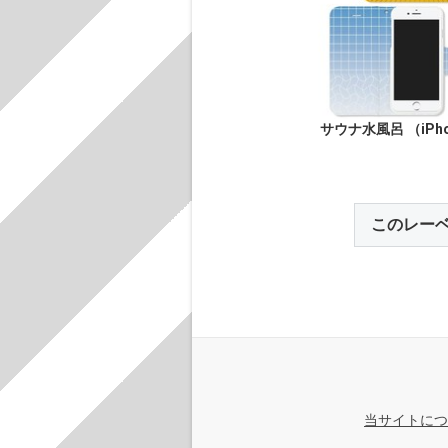
サウナ水風呂 （iPho
このレー
当サイトにつ