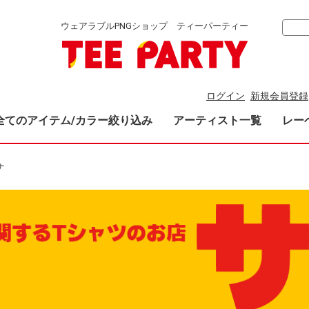
ウェアラブルPNGショップ ティーパーティー
ログイン
新規会員登録
全てのアイテム/カラー絞り込み
アーティスト一覧
レー
ナ