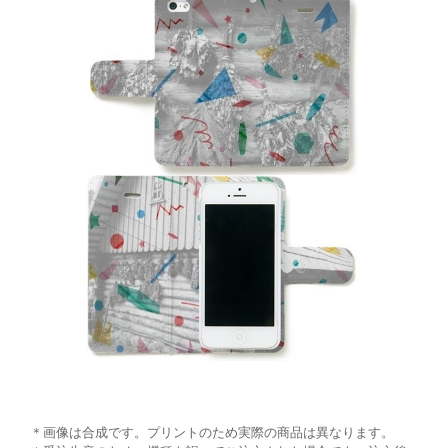
＊画像は合成です。プリントのため実際の商品は異なります。