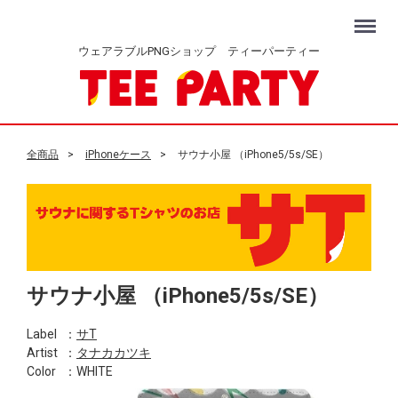
Menu
ウェアラブルPNGショップ ティーパーティー
全商品
iPhoneケース
サウナ小屋 （iPhone5/5s/SE）
サウナ小屋 （iPhone5/5s/SE）
Label
：
サT
Artist
：
タナカカツキ
Color
：WHITE