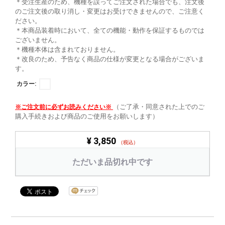
＊受注生産のため、機種を誤ってご注文された場合でも、注文後
のご注文後の取り消し・変更はお受けできませんので、ご注意く
ださい。
＊本商品装着時において、全ての機能・動作を保証するものでは
ございません。
＊機種本体は含まれておりません。
＊改良のため、予告なく商品の仕様が変更となる場合がございま
す。
カラー:
（ご了承・同意された上でのご
※ご注文前に必ずお読みください※
購入手続きおよび商品のご使用をお願いします）
¥ 3,850
（税込）
ただいま品切れ中です