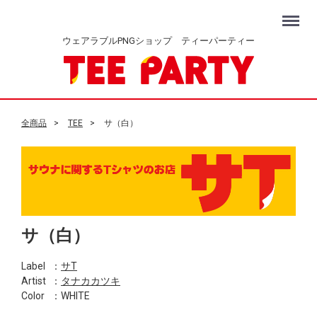
Menu
ウェアラブルPNGショップ ティーパーティー
全商品
TEE
サ（白）
サ（白）
Label
：
サT
Artist
：
タナカカツキ
Color
：WHITE