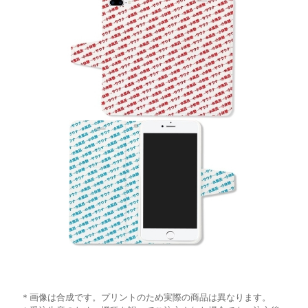
＊画像は合成です。プリントのため実際の商品は異なります。