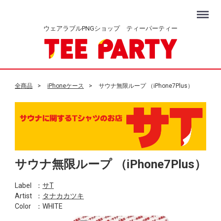
Menu
ウェアラブルPNGショップ ティーパーティー
全商品
iPhoneケース
サウナ無限ループ （iPhone7Plus）
サウナ無限ループ （iPhone7Plus）
Label
：
サT
Artist
：
タナカカツキ
Color
：WHITE