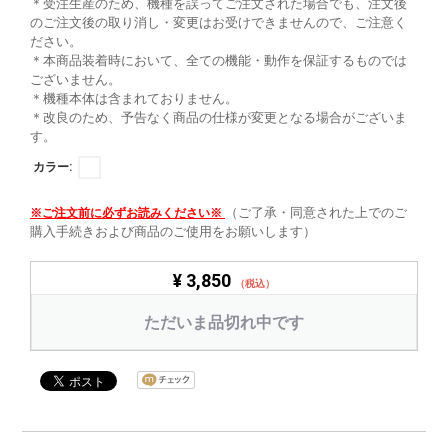
＊受注生産のため、機種を誤ってご注文された場合でも、注文後
のご注文後の取り消し・変更はお受けできませんので、ご注意く
ださい。
＊本商品装着時において、全ての機能・動作を保証するものでは
ございません。
＊機種本体は含まれておりません。
＊改良のため、予告なく商品の仕様が変更となる場合がございま
す。
カラー:
（ご了承・同意された上でのご
※ご注文前に必ずお読みください※
購入手続きおよび商品のご使用をお願いします）
¥ 3,850
（税込）
ただいま品切れ中です