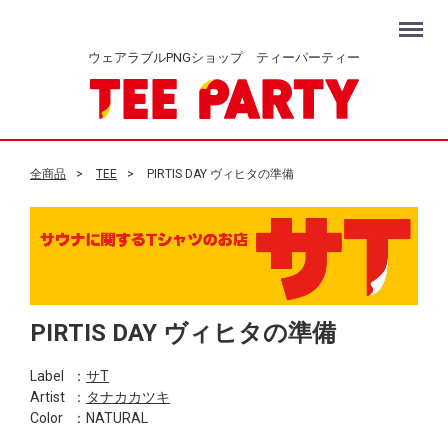
Menu
ウェアラブルPNGショップ ティーパーティー
全商品
TEE
PIRTIS DAY ヴィヒタの準備
PIRTIS DAY ヴィヒタの準備
Label
：
サT
Artist
：
タナカカツキ
Color
：NATURAL