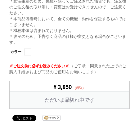
＊受注生産のため、機種を誤ってご注文された場合でも、注文後
のご注文後の取り消し・変更はお受けできませんので、ご注意く
ださい。
＊本商品装着時において、全ての機能・動作を保証するものでは
ございません。
＊機種本体は含まれておりません。
＊改良のため、予告なく商品の仕様が変更となる場合がございま
す。
カラー:
（ご了承・同意された上でのご
※ご注文前に必ずお読みください※
購入手続きおよび商品のご使用をお願いします）
¥ 3,850
（税込）
ただいま品切れ中です