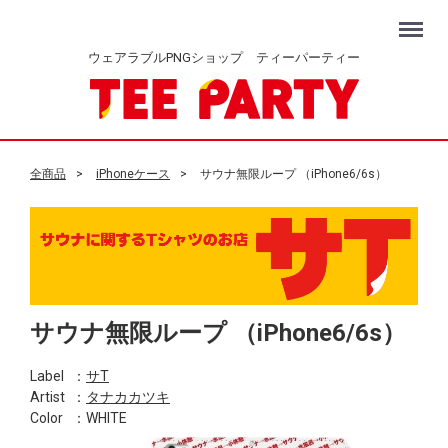
Menu
ウェアラブルPNGショップ ティーパーティー
全商品
iPhoneケース
サウナ無限ループ （iPhone6/6s）
サウナ無限ループ （iPhone6/6s）
Label
：
サT
Artist
：
タナカカツキ
Color
：WHITE