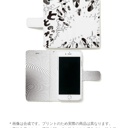
＊画像は合成です。プリントのため実際の商品は異なります。