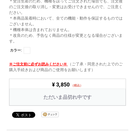
＊受注生産のため、機種を誤ってご注文された場合でも、注文後
のご注文後の取り消し・変更はお受けできませんので、ご注意く
ださい。
＊本商品装着時において、全ての機能・動作を保証するものでは
ございません。
＊機種本体は含まれておりません。
＊改良のため、予告なく商品の仕様が変更となる場合がございま
す。
カラー:
（ご了承・同意された上でのご
※ご注文前に必ずお読みください※
購入手続きおよび商品のご使用をお願いします）
¥ 3,850
（税込）
ただいま品切れ中です