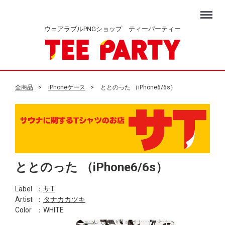
Menu
ウェアラブルPNGショップ ティーパーティー
全商品
iPhoneケース
ととのった （iPhone6/6s）
ととのった （iPhone6/6s）
Label
：
サT
Artist
：
タナカカツキ
Color
：WHITE