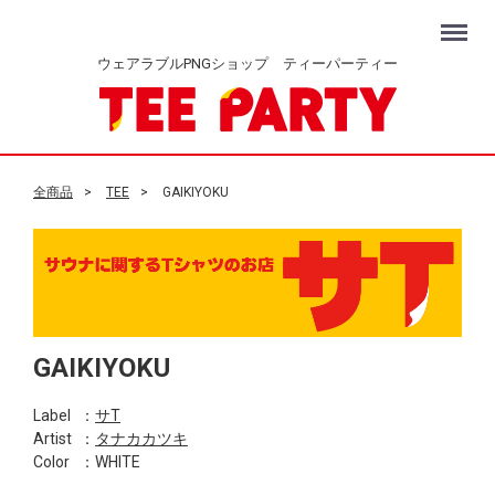
Menu
ウェアラブルPNGショップ ティーパーティー
全商品
TEE
GAIKIYOKU
GAIKIYOKU
Label
：
サT
Artist
：
タナカカツキ
Color
：WHITE