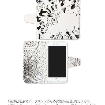
＊画像は合成です。プリントのため実際の商品は異なります。