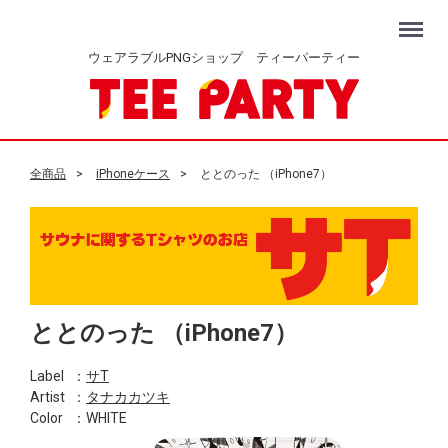
Menu
ウェアラブルPNGショップ ティーパーティー
全商品
iPhoneケース
ととのった （iPhone7）
ととのった （iPhone7）
Label
：
サT
Artist
：
タナカカツキ
Color
：WHITE