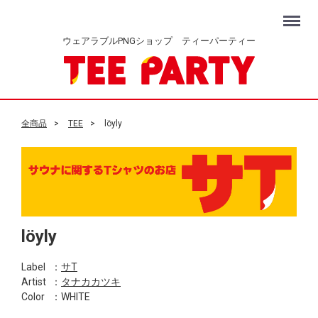
Menu
ウェアラブルPNGショップ ティーパーティー
全商品
TEE
löyly
löyly
Label
：
サT
Artist
：
タナカカツキ
Color
：WHITE